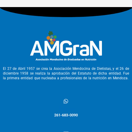
s
c
a
r
p
o
r
:
El 27 de Abril 1957 se crea la Asociación Mendocina de Dietistas, y el 26 de
diciembre 1958 se realiza la aprobación del Estatuto de dicha entidad. Fue
la primera entidad que nucleaba a profesionales de la nutrición en Mendoza.
Whatsapp
261-683-0090