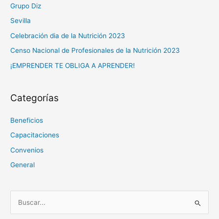
Grupo Diz
Sevilla
Celebración dia de la Nutrición 2023
Censo Nacional de Profesionales de la Nutrición 2023
¡EMPRENDER TE OBLIGA A APRENDER!
Categorías
Beneficios
Capacitaciones
Convenios
General
B
u