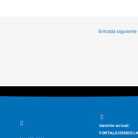
Entrada siguiente
Gestión actual:
Whatsapp
FORTALECIENDO LAZO