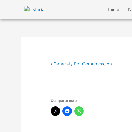
Ir
Inicio
N
al
contenido
/
General
/ Por
Comunicacion
Comparte esto: