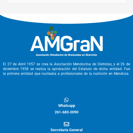
u
s
c
a
r
p
o
r
El 27 de Abril 1957 se crea la Asociación Mendocina de Dietistas, y el 26 de
diciembre 1958 se realiza la aprobación del Estatuto de dicha entidad. Fue
:
la primera entidad que nucleaba a profesionales de la nutrición en Mendoza.
Whatsapp
261-683-0090
Secretaria General