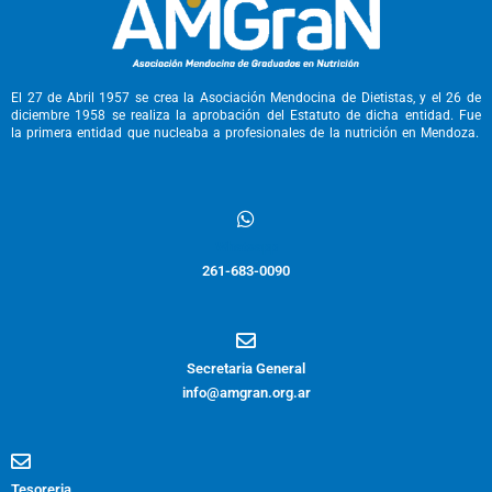
o
r
:
El 27 de Abril 1957 se crea la Asociación Mendocina de Dietistas, y el 26 de
diciembre 1958 se realiza la aprobación del Estatuto de dicha entidad. Fue
la primera entidad que nucleaba a profesionales de la nutrición en Mendoza.
Whatsapp
261-683-0090
Secretaria General
info@amgran.org.ar
Tesoreria